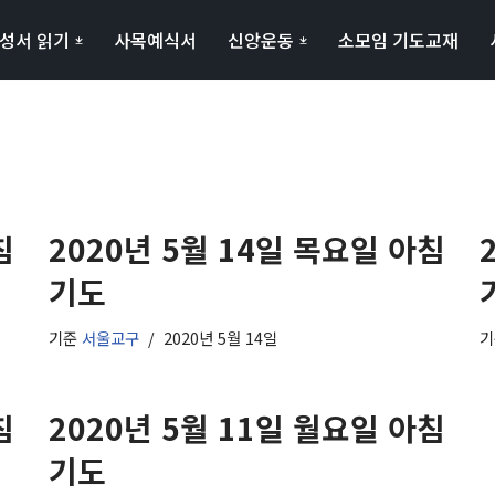
성서 읽기
사목예식서
신앙운동
소모임 기도교재
침
2020년 5월 14일 목요일 아침
기도
기준
서울교구
2020년 5월 14일
침
2020년 5월 11일 월요일 아침
기도