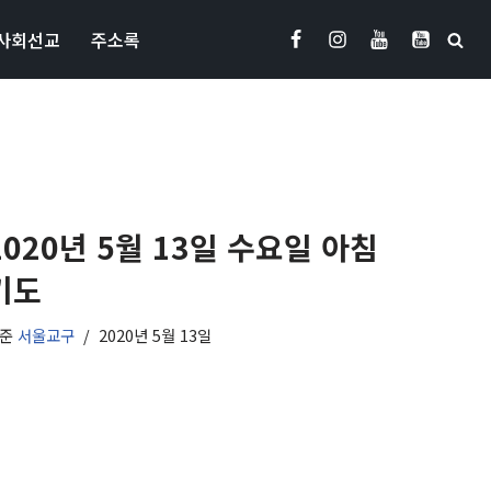
사회선교
주소록
2020년 5월 13일 수요일 아침
기도
기준
서울교구
2020년 5월 13일