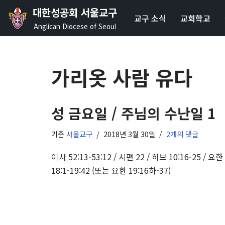
대한성공회 서울교구
교구 소식
교회학교
콘
Anglican Diocese of Seoul
텐
츠
로
가리옷 사람 유다
건
너
뛰
성 금요일 / 주님의 수난일 1
기
기준
서울교구
2018년 3월 30일
2개의 댓글
이사 52:13-53:12 / 시편 22 / 히브 10:16-25 / 요한
18:1-19:42 (또는 요한 19:16하-37)