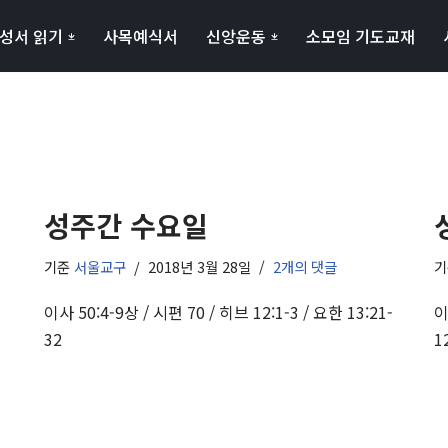
성서 읽기
사목예식서
신앙운동
소모임 기도교재
성주간 수요일
기준
서울교구
2018년 3월 28일
2개의 댓글
이사 50:4-9상 / 시편 70 / 히브 12:1-3 / 요한 13:21-
이
32
1