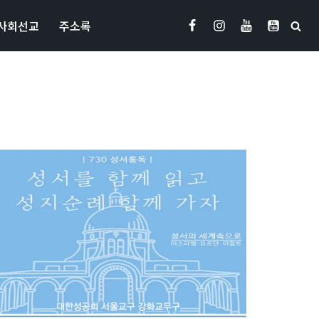
사회선교
주소록