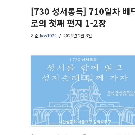
[730 성서통독] 710일차 베
로의 첫째 편지 1-2장
기준
kos1020
2024년 2월 8일