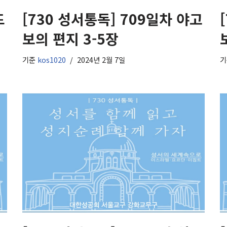
드
[730 성서통독] 709일차 야고
보의 편지 3-5장
기준
kos1020
2024년 2월 7일