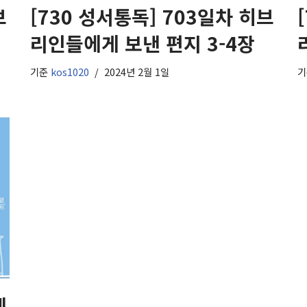
브
[730 성서통독] 703일차 히브
리인들에게 보낸 편지 3-4장
기준
kos1020
2024년 2월 1일
레