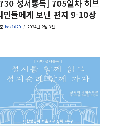
[730 성서통독] 705일차 히브
리인들에게 보낸 편지 9-10장
기준
kos1020
2024년 2월 3일