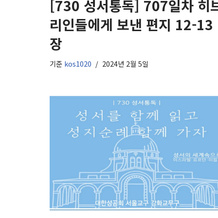
[730 성서통독] 707일차 히
리인들에게 보낸 편지 12-13
장
기준
kos1020
2024년 2월 5일