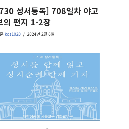
[730 성서통독] 708일차 야고
보의 편지 1-2장
기준
kos1020
2024년 2월 6일