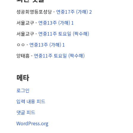
성공회영등포성당
-
연중17주 (가해) 2
서울교구
-
연중13주 (가해) 1
서울교구
-
연중11주 토요일 (짝수해)
ㅇㅇ
-
연중13주 (가해) 1
양태흠
-
연중11주 토요일 (짝수해)
메타
로그인
입력 내용 피드
댓글 피드
WordPress.org