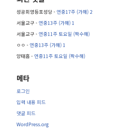
성공회영등포성당
-
연중17주 (가해) 2
서울교구
-
연중13주 (가해) 1
서울교구
-
연중11주 토요일 (짝수해)
ㅇㅇ
-
연중13주 (가해) 1
양태흠
-
연중11주 토요일 (짝수해)
메타
로그인
입력 내용 피드
댓글 피드
WordPress.org