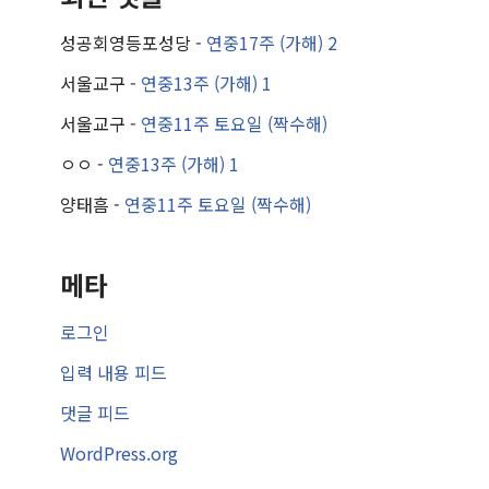
성공회영등포성당
-
연중17주 (가해) 2
서울교구
-
연중13주 (가해) 1
서울교구
-
연중11주 토요일 (짝수해)
ㅇㅇ
-
연중13주 (가해) 1
양태흠
-
연중11주 토요일 (짝수해)
메타
로그인
입력 내용 피드
댓글 피드
WordPress.org