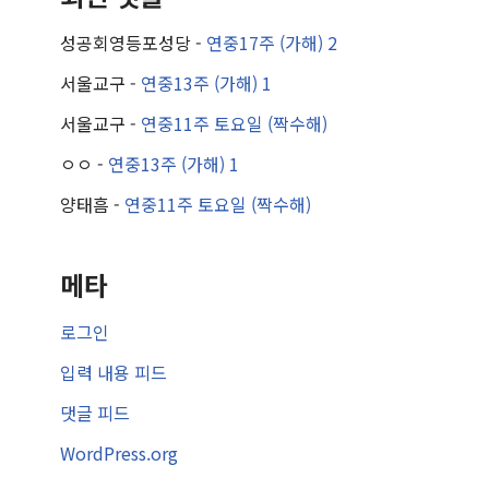
성공회영등포성당
-
연중17주 (가해) 2
서울교구
-
연중13주 (가해) 1
서울교구
-
연중11주 토요일 (짝수해)
ㅇㅇ
-
연중13주 (가해) 1
양태흠
-
연중11주 토요일 (짝수해)
메타
로그인
입력 내용 피드
댓글 피드
WordPress.org